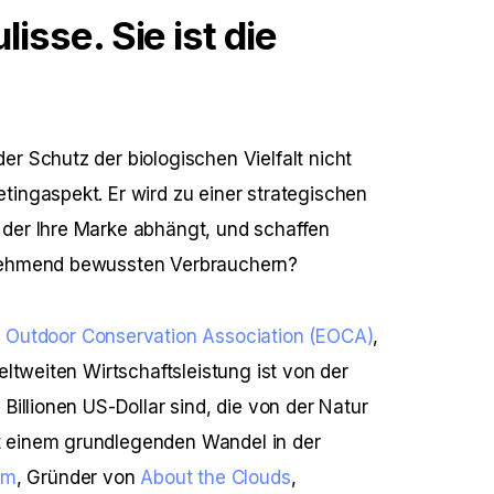
lisse. Sie ist die 
 
r Schutz der biologischen Vielfalt nicht 
tingaspekt. Er wird zu einer strategischen 
 der Ihre Marke abhängt, und schaffen 
unehmend bewussten Verbrauchern? 
 Outdoor Conservation Association (EOCA)
, 
eltweiten Wirtschaftsleistung ist von der 
Billionen US-Dollar sind, die von der Natur 
t einem grundlegenden Wandel in der 
öm
, Gründer von 
About the Clouds
, 