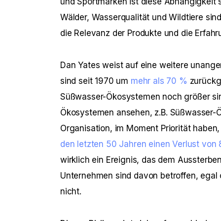
und Sportmarken ist diese Abhängigkeit 
Wälder, Wasserqualität und Wildtiere sin
die Relevanz der Produkte und die Erfahru
Dan Yates weist auf eine weitere unangen
sind seit 1970 um 
mehr als 70 %
 zurück
Süßwasser-Ökosystemen noch größer sind
Ökosystemen ansehen, z.B. Süßwasser-Ök
Organisation, im Moment Priorität haben,
den letzten 50 Jahren einen Verlust von 
wirklich ein Ereignis, das dem Aussterben
Unternehmen sind davon betroffen, egal 
nicht.   