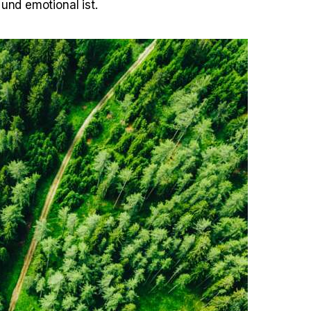
und emotional ist.  