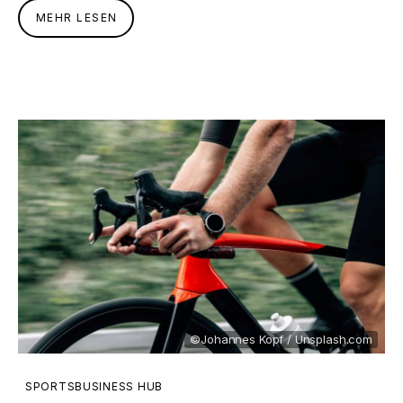
MEHR LESEN
©Johannes Kopf / Unsplash.com
SPORTSBUSINESS HUB