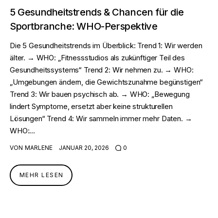
5 Gesundheitstrends & Chancen für die
Sportbranche: WHO-Perspektive
Die 5 Gesundheitstrends im Überblick: Trend 1: Wir werden
älter. → WHO: „Fitnessstudios als zukünftiger Teil des
Gesundheitssystems“ Trend 2: Wir nehmen zu. → WHO:
„Umgebungen ändern, die Gewichtszunahme begünstigen“
Trend 3: Wir bauen psychisch ab. → WHO: „Bewegung
lindert Symptome, ersetzt aber keine strukturellen
Lösungen“ Trend 4: Wir sammeln immer mehr Daten. →
WHO:…
VON
MARLENE
JANUAR 20, 2026
0
MEHR LESEN