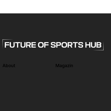
About
Magazin