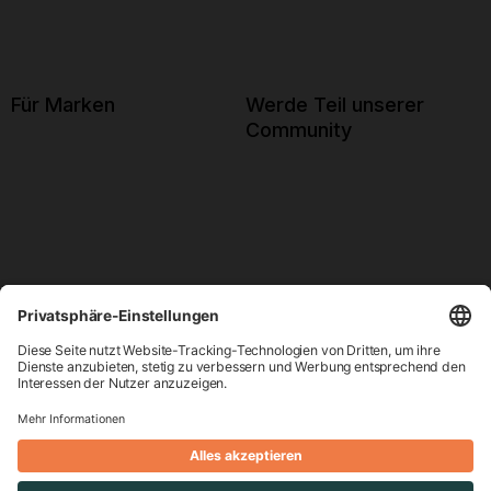
Für Marken
Werde Teil unserer
Community
Future of Sports Hub
© - 2025. Alle Rechte vorbehalten.