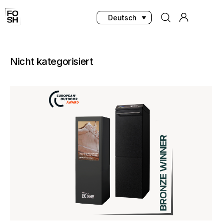
Deutsch
Nicht kategorisiert
Home
Innovationen & Produkte
Testing & Community
Magazin
Media