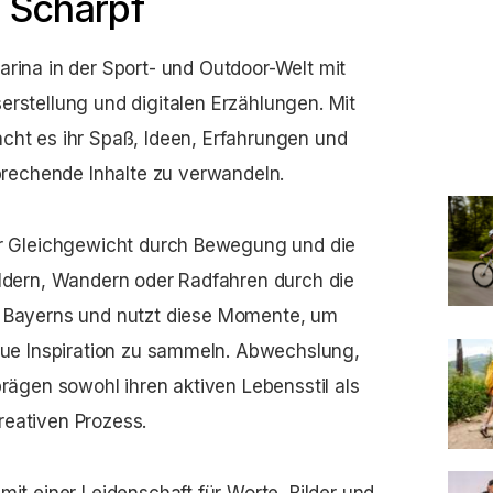
a Scharpf
Sarina in der Sport- und Outdoor-Welt mit
serstellung und digitalen Erzählungen. Mit
acht es ihr Spaß, Ideen, Erfahrungen und
prechende Inhalte zu verwandeln.
ihr Gleichgewicht durch Bewegung und die
ouldern, Wandern oder Radfahren durch die
n Bayerns und nutzt diese Momente, um
ue Inspiration zu sammeln. Abwechslung,
rägen sowohl ihren aktiven Lebensstil als
reativen Prozess.