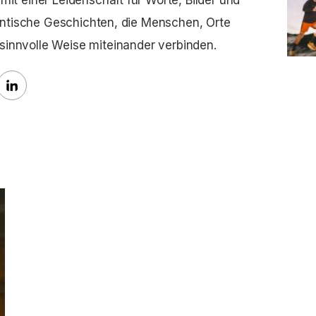
it einer Leidenschaft für Worte, Bilder und
hentische Geschichten, die Menschen, Orte
sinnvolle Weise miteinander verbinden.